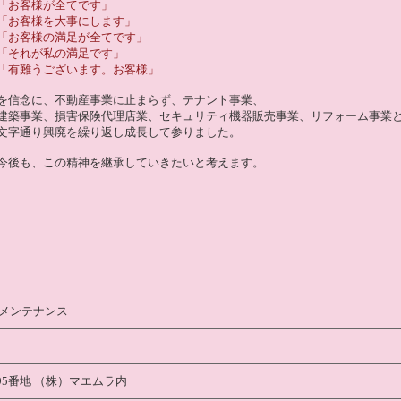
「お客様が全てです」
「お客様を大事にします」
「お客様の満足が全てです」
「それが私の満足です」
「有難うございます。お客様」
を信念に、不動産事業に止まらず、テナント事業、
建築事業、損害保険代理店業、セキュリティ機器販売事業、リフォーム事業
文字通り興廃を繰り返し成長して参りました。
今後も、この精神を継承していきたいと考えます。
メンテナンス
95番地 （株）マエムラ内