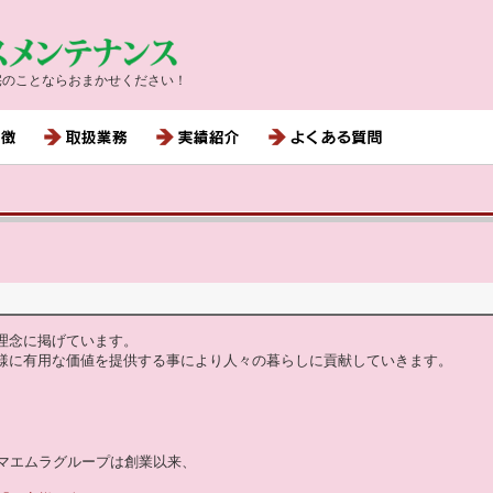
宅のことならおまかせください！
理念に掲げています。
様に有用な価値を提供する事により人々の暮らしに貢献していきます。
マエムラグループは創業以来、