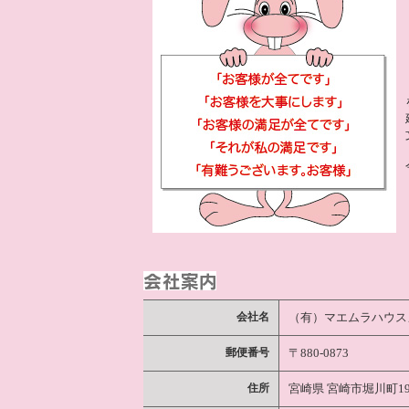
会社名
（有）マエムラハウス
郵便番号
〒880-0873
住所
宮崎県 宮崎市堀川町1