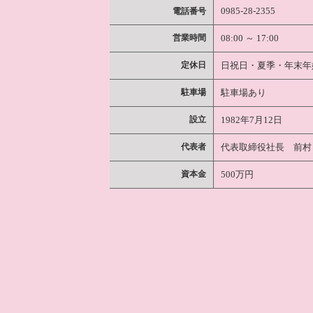
0985-28-2355
電話番号
営業時間
08:00 ～ 17:00
定休日
日祝日・夏季・年末年
駐車場
駐車場あり
設立
1982年7月12日
代表者
代表取締役社長 前村
資本金
500万円